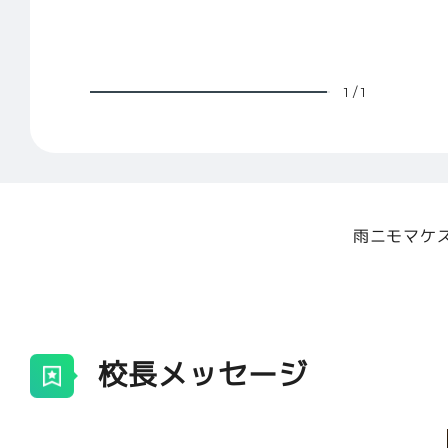
1
/
1
雨ニモマケ
校長メッセージ