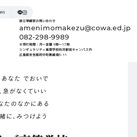
SNS
設立準備室お問い合わせ
amenimomakezu@cowa.ed.jp
082-298-9989
※受付時間：月～金曜 9時～17時
シンギュラリティ高等学校向洋駅前キャンパス内
広島県安芸郡府中町青崎南5-11