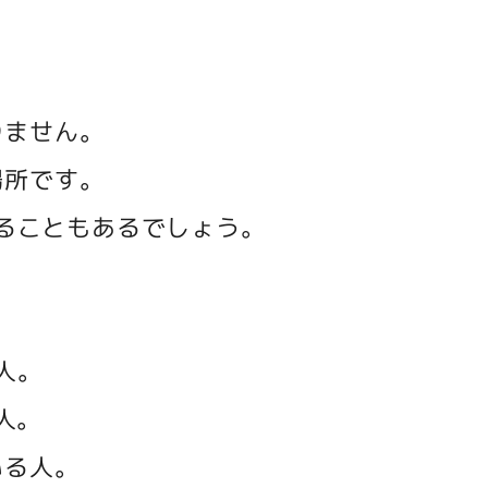
りません。
場所です。
ることもあるでしょう。
人。
人。
いる人。