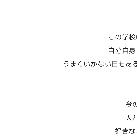
この学校
自分自身
うまくいかない日もあ
今
人
好きな