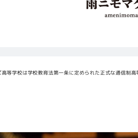
ズ高等学校は学校教育法第一条に定められた正式な通信制高