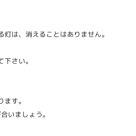
る灯は、消えることはありません。
て下さい。
ります。
び合いましょう。