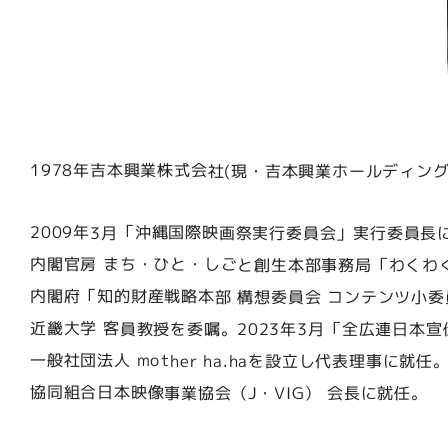
吉本興業株式会社(現・吉本興業ホールディング
1978年
「沖縄国際映画祭実行委員会」実行委員長
2009年3月
内閣官房 まち・ひと・しごと創生本部事務局「わくわ
内閣府「知的財産戦略本部 構想委員会 コンテンツ小委
近畿大学 客員教授を委嘱。
「全広連日本宣
2023年3月
一般社団法人 mother ha.haを設立し代表理事に就任
協同組合日本映像事業協会（J・VIG） 会長に就任。