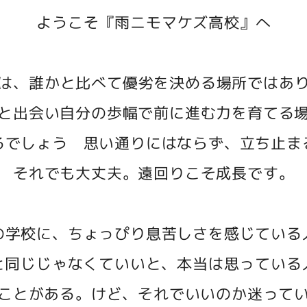
ようこそ『雨ニモマケズ高校』へ
は、誰かと比べて優劣を決める場所ではあ
と出会い自分の歩幅で前に進む力を育てる
るでしょう 思い通りにはならず、立ち止ま
それでも大丈夫。遠回りこそ成長です。
の学校に、ちょっぴり息苦しさを感じている
と同じじゃなくていいと、本当は思っている
ことがある。けど、それでいいのか迷って